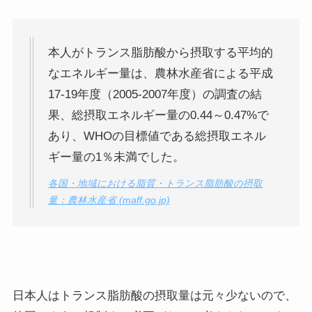
本人がトランス脂肪酸から摂取する平均的
なエネルギー量は、農林水産省による平成
17-19年度（2005-2007年度）の調査の結
果、総摂取エネルギー量の0.44～0.47%で
あり、WHOの目標値である総摂取エネル
ギー量の1％未満でした。
各国・地域における脂質・トランス脂肪酸の摂取
量：農林水産省 (maff.go.jp)
日本人はトランス脂肪酸の摂取量は元々少ないので、