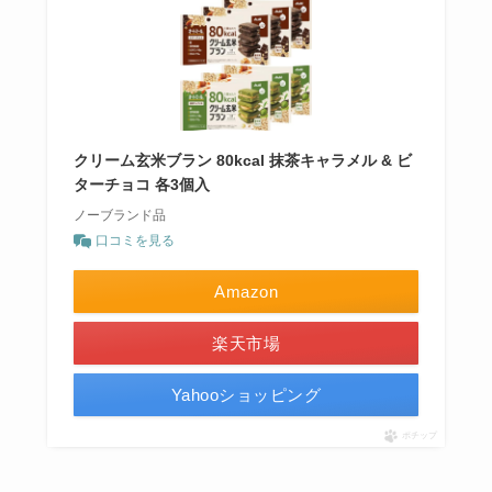
クリーム玄米ブラン 80kcal 抹茶キャラメル & ビ
ターチョコ 各3個入
ノーブランド品
口コミを見る
Amazon
楽天市場
Yahooショッピング
ポチップ