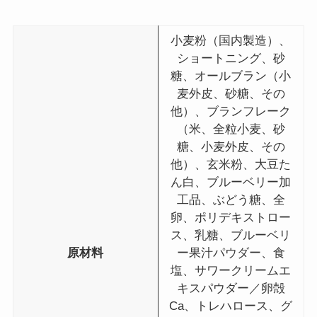
小麦粉（国内製造）、
ショートニング、砂
糖、オールブラン（小
麦外皮、砂糖、その
他）、ブランフレーク
（米、全粒小麦、砂
糖、小麦外皮、その
他）、玄米粉、大豆た
ん白、ブルーベリー加
工品、ぶどう糖、全
卵、ポリデキストロー
ス、乳糖、ブルーベリ
原材料
ー果汁パウダー、食
塩、サワークリームエ
キスパウダー／卵殻
Ca、トレハロース、グ