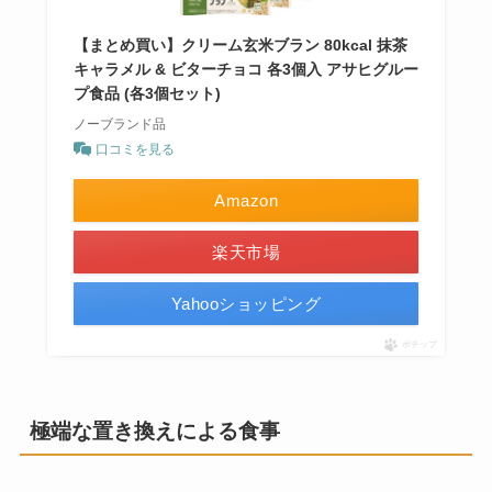
【まとめ買い】クリーム玄米ブラン 80kcal 抹茶
キャラメル & ビターチョコ 各3個入 アサヒグルー
プ食品 (各3個セット)
ノーブランド品
口コミを見る
Amazon
楽天市場
Yahooショッピング
ポチップ
極端な置き換えによる食事