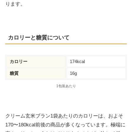
ります。
カロリーと糖質について
カロリー
174kcal
糖質
16g
1包装あたり
クリーム玄米ブラン1袋あたりのカロリーは、およそ
170〜180kcal前後の商品が多くなっています。極端に