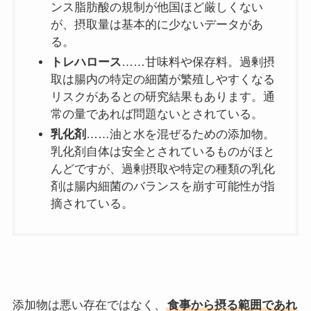
ンス脂肪酸の規制が他国ほど厳しくない
が、摂取量は基本的に少ないデータがあ
る。
トレハロース
……甘味料や保存料。過剰摂
取は腸内の特定の細菌が繁殖しやすくなる
リスクがあるとの研究結果もあります。通
常の量であれば問題ないとされている。
乳化剤
……油と水を混ぜるための添加物。
乳化剤自体は安全とされているものがほと
んどですが、過剰摂取や特定の種類の乳化
剤は腸内細菌のバランスを崩す可能性が指
摘されている。
添加物は悪い存在ではなく、
食事から摂る範囲であれ