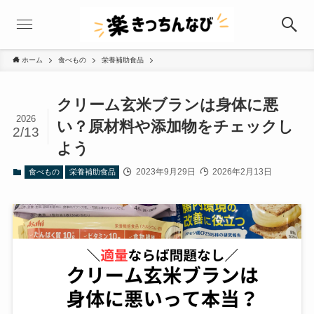
ホーム
食べもの
栄養補助食品
クリーム玄米ブランは身体に悪
2026
い？原材料や添加物をチェックし
2/13
よう
2023年9月29日
2026年2月13日
食べもの
栄養補助食品