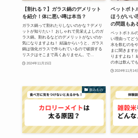
【割れる？】ガラス鍋のデメリット
ペットボト
を紹介！体に悪い噂は本当？
ほうがいい
の問題もあ
ガラス鍋って割れたりしないのかな？デメリ
ットが知りたい！ おしゃれで見栄えよしのガ
ペットボトル
ラス鍋。割れるなどのデメリットがないのか
い理由ってどう
気になりますよね！ 結論からいうと、ガラス
水を飲むのを
鍋は強化ガラスで作られているので破損する
まに聞きます
リスクはそこまで高くありません。で...
りますよね！ 
の水は飲んでも
2024年11月15日
2024年11月14
飲みもの