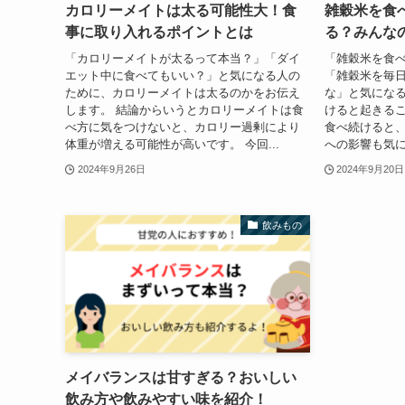
カロリーメイトは太る可能性大！食
雑穀米を食
事に取り入れるポイントとは
る？みんな
「カロリーメイトが太るって本当？」「ダイ
「雑穀米を食
エット中に食べてもいい？」と気になる人の
「雑穀米を毎
ために、カロリーメイトは太るのかをお伝え
な」と気にな
します。 結論からいうとカロリーメイトは食
けると起きるこ
べ方に気をつけないと、カロリー過剰により
食べ続けると
体重が増える可能性が高いです。 今回...
への影響も気に
2024年9月26日
2024年9月20日
飲みもの
メイバランスは甘すぎる？おいしい
飲み方や飲みやすい味を紹介！