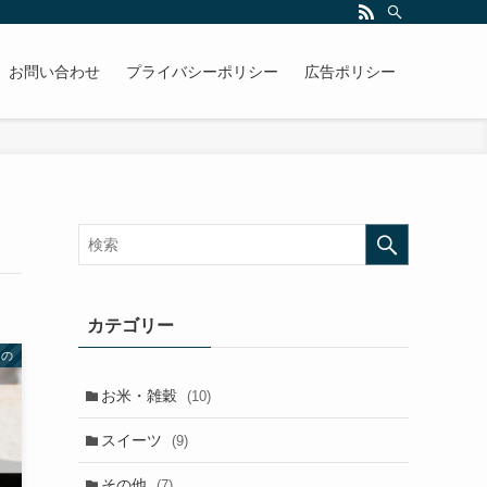
お問い合わせ
プライバシーポリシー
広告ポリシー
カテゴリー
もの
お米・雑穀
(10)
スイーツ
(9)
その他
(7)