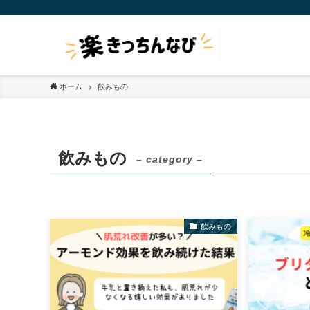
ホーム
飲みもの
飲みもの
– category –
飲みもの