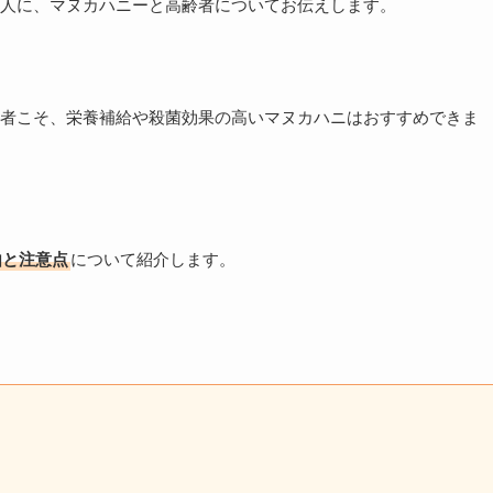
人に、マヌカハニーと高齢者についてお伝えします。
者こそ、栄養補給や殺菌効果の高いマヌカハニはおすすめできま
由と注意点
について紹介します。