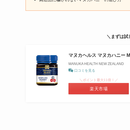
＼まずは試
マヌカヘルス マヌカハニー MGO5
MANUKA HEALTH NEW ZEALAND
口コミを見る
＼ポイント最大11倍！／
楽天市場