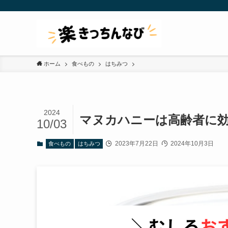
ホーム
食べもの
はちみつ
2024
マヌカハニーは高齢者に
10/03
2023年7月22日
2024年10月3日
食べもの
はちみつ