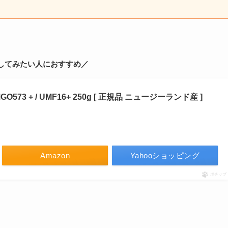
してみたい人におすすめ／
73 + / UMF16+ 250g [ 正規品 ニュージーランド産 ]
Amazon
Yahooショッピング
ポチップ