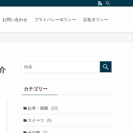
お問い合わせ
プライバシーポリシー
広告ポリシー
介
カテゴリー
お米・雑穀
(10)
スイーツ
(9)
その他
(7)