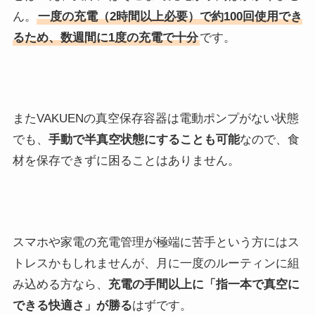
ん。
一度の充電（2時間以上必要）で約100回使用でき
るため、数週間に1度の充電で十分
です。
またVAKUENの真空保存容器は電動ポンプがない状態
でも、
手動で半真空状態にすることも可能
なので、食
材を保存できずに困ることはありません。
スマホや家電の充電管理が極端に苦手という方にはス
トレスかもしれませんが、月に一度のルーティンに組
み込める方なら、
充電の手間以上に「指一本で真空に
できる快適さ」が勝る
はずです。