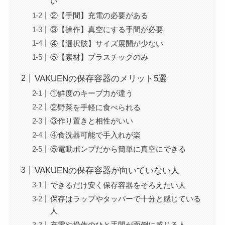
い
②【手間】充電の必要がある
③【操作】真空にする手間が必要
④【選択肢】サイズ展開が少ない
⑤【素材】プラスチックのみ
VAKUENの保存容器のメリット5選
①鮮度のキープ力が違う
②野菜を手軽に食べられる
③作り置きと相性がいい
④食洗器可能で手入れが楽
⑤電動ポンプだから簡単に真空にできる
VAKUENの保存容器が向いていない人
できるだけ安く保存容器をそろえたい人
保存はラップやタッパーで十分と感じている
人
充電や操作のひと手間が面倒に感じる人