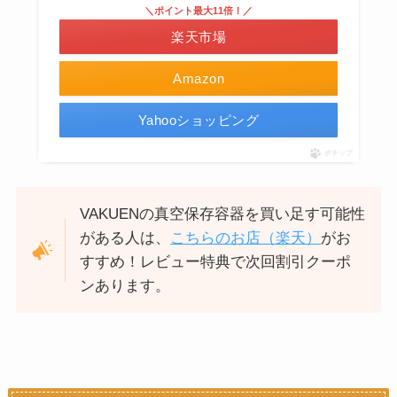
＼ポイント最大11倍！／
楽天市場
Amazon
Yahooショッピング
ポチップ
VAKUENの真空保存容器を買い足す可能性
がある人は、
こちらのお店（楽天）
がお
すすめ！レビュー特典で次回割引クーポ
ンあります。