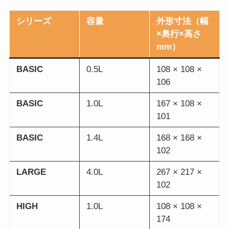
シリーズ
容量
外形寸法（幅
×奥行×高さ
mm）
BASIC
0.5L
108 × 108 ×
106
BASIC
1.0L
167 × 108 ×
101
BASIC
1.4L
168 × 168 ×
102
LARGE
4.0L
267 × 217 ×
102
HIGH
1.0L
108 × 108 ×
174