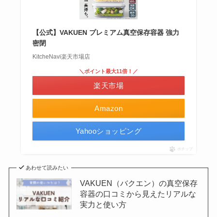
【公式】VAKUEN プレミアム真空保存容器 強力
密閉
KitcheNavi楽天市場店
＼ポイント最大11倍！／
楽天市場
Amazon
Yahooショッピング
ポチップ
あわせて読みたい
VAKUEN（バクエン）の真空保存
容器の口コミから見えたリアルな
実力と使い方