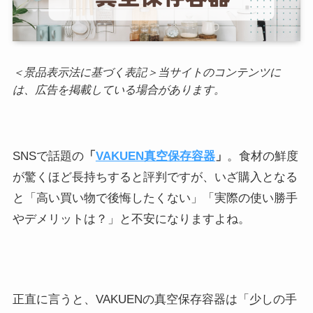
＜景品表示法に基づく表記＞当サイトのコンテンツに
は、広告を掲載している場合があります。
SNSで話題の
「
VAKUEN真空保存容器
」
。食材の鮮度
が驚くほど長持ちすると評判ですが、いざ購入となる
と「高い買い物で後悔したくない」「実際の使い勝手
やデメリットは？」と不安になりますよね。
正直に言うと、VAKUENの真空保存容器は「少しの手