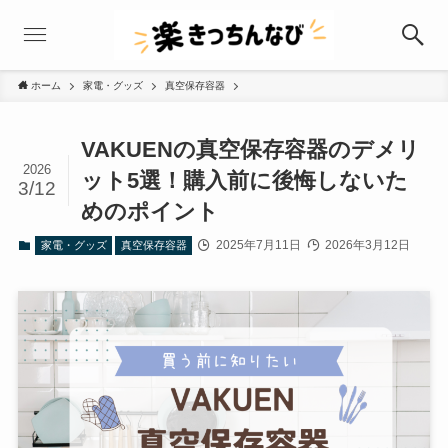
ホーム
家電・グッズ
真空保存容器
VAKUENの真空保存容器のデメリ
2026
ット5選！購入前に後悔しないた
3/12
めのポイント
2025年7月11日
2026年3月12日
家電・グッズ
真空保存容器