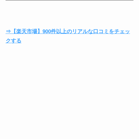
⇒【楽天市場】900件以上のリアルな口コミをチェッ
クする