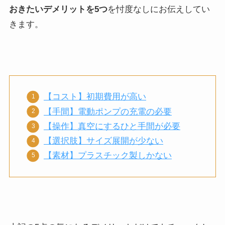
おきたいデメリットを5つ
を忖度なしにお伝えしてい
きます。
【コスト】初期費用が高い
【手間】電動ポンプの充電の必要
【操作】真空にするひと手間が必要
【選択肢】サイズ展開が少ない
【素材】プラスチック製しかない