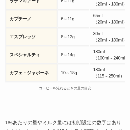
ラテマキアート
6～11g
（20ml～180ml）
65ml
カプチーノ
6～11g
（20ml～180ml）
30ml
エスプレッソ
8～12g
（20ml～180ml）
180ml
スペシャルティ
8～14g
（100ml～240ml）
180ml
カフェ・ジャポーネ
10～18g
（115～250ml）
コーヒーを淹れるときの量の目安
1杯あたりの量やミルク量には初期設定の数字はあり