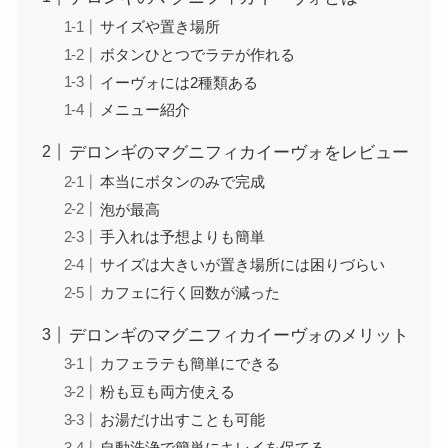
サイズや置き場所
ボタンひとつでラテが作れる
イーヴォには2種類ある
メニュー紹介
デロンギのマグニフィカイーヴォをレビュー
本当にボタンのみで完成
泡が最高
手入れは予想よりも簡単
サイズは大きいが置き場所には困りづらい
カフェに行く回数が減った
デロンギのマグニフィカイーヴォのメリット
カフェラテも簡単にできる
粉も豆も両方使える
お湯だけ出すことも可能
自動洗浄で簡単にキレイを保てる