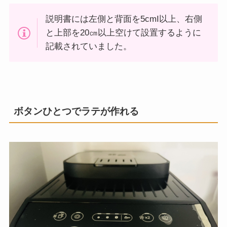
説明書には左側と背面を5cmI以上、右側
と上部を20㎝以上空けて設置するように
記載されていました。
ボタンひとつでラテが作れる