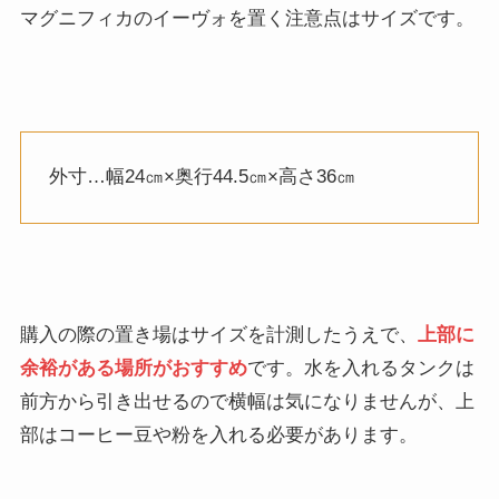
マグニフィカのイーヴォを置く注意点はサイズです。
外寸…幅24㎝×奥行44.5㎝×高さ36㎝
購入の際の置き場はサイズを計測したうえで、
上部に
余裕がある場所がおすすめ
です。水を入れるタンクは
前方から引き出せるので横幅は気になりませんが、上
部はコーヒー豆や粉を入れる必要があります。