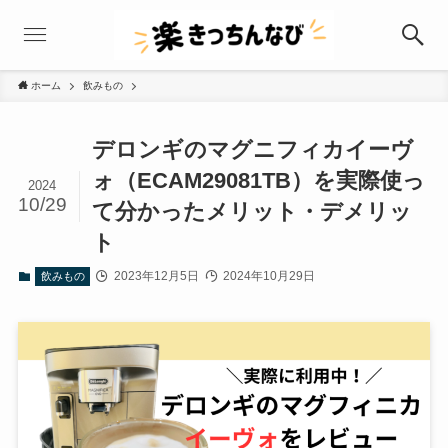
ホーム
飲みもの
デロンギのマグニフィカイーヴ
ォ（ECAM29081TB）を実際使っ
2024
10/29
て分かったメリット・デメリッ
ト
2023年12月5日
2024年10月29日
飲みもの