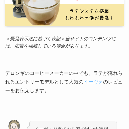
＜景品表示法に基づく表記＞当サイトのコンテンツに
は、広告を掲載している場合があります。
デロンギのコーヒーメーカーの中でも、ラテが淹れら
れるエントリーモデルとして人気の
イーヴォ
のレビュ
ーをお伝えします。