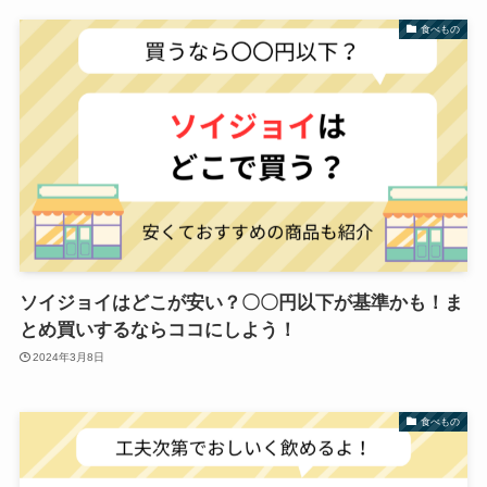
食べもの
ソイジョイはどこが安い？〇〇円以下が基準かも！ま
とめ買いするならココにしよう！
2024年3月8日
食べもの