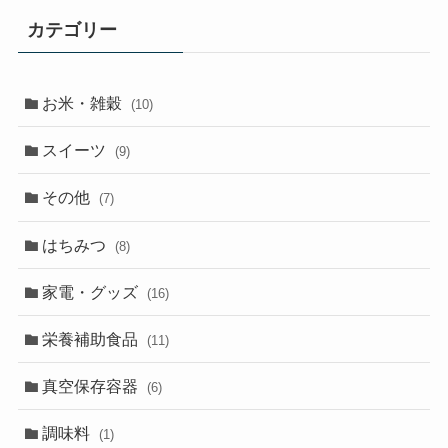
カテゴリー
お米・雑穀
(10)
スイーツ
(9)
その他
(7)
はちみつ
(8)
家電・グッズ
(16)
栄養補助食品
(11)
真空保存容器
(6)
調味料
(1)