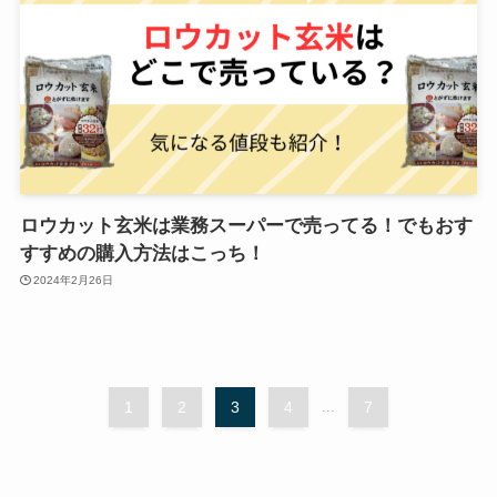
ロウカット玄米は業務スーパーで売ってる！でもおす
すすめの購入方法はこっち！
2024年2月26日
1
2
3
4
...
7