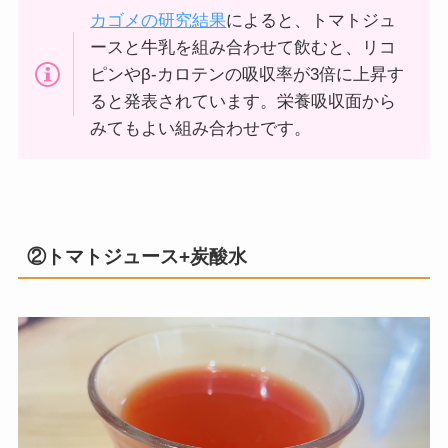
カゴメの研究結果
によると、トマトジュ
ースと牛乳を組み合わせて飲むと、リコ
ピンやβ-カロテンの吸収率が3倍に上昇す
ると発表されています。栄養吸収面から
みてもよい組み合わせです。
②トマトジュース+炭酸水