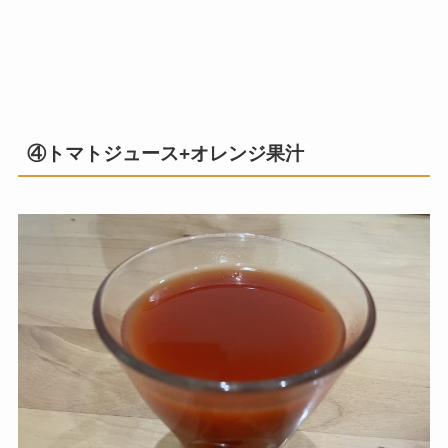
④トマトジュース+オレンジ果汁