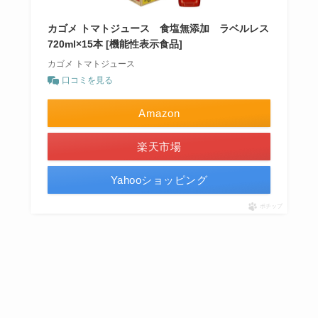
カゴメ トマトジュース 食塩無添加 ラベルレス
720ml×15本 [機能性表示食品]
カゴメ トマトジュース
口コミを見る
Amazon
楽天市場
Yahooショッピング
ポチップ