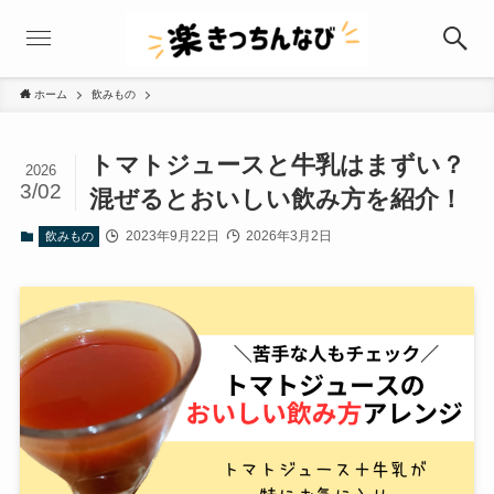
ホーム
飲みもの
トマトジュースと牛乳はまずい？
2026
3/02
混ぜるとおいしい飲み方を紹介！
2023年9月22日
2026年3月2日
飲みもの